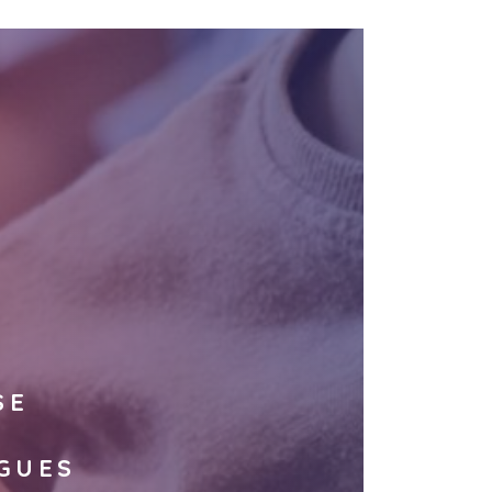
SE
GUES