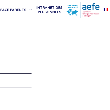
INTRANET DES
SPACE PARENTS
PERSONNELS