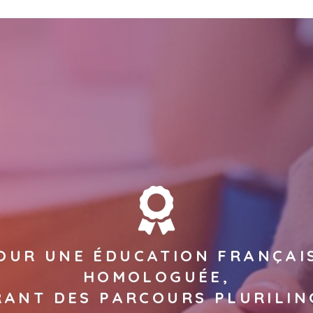
OUR UNE ÉDUCATION FRANÇAI
HOMOLOGUÉE,
RANT DES PARCOURS PLURILIN