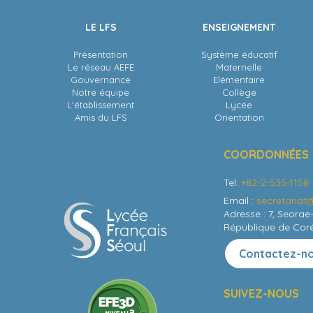
LE LFS
ENSEIGNEMENT
Présentation
Système éducatif
Le réseau AEFE
Maternelle
Gouvernance
Elémentaire
Notre équipe
Collège
L'établissement
Lycée
Amis du LFS
Orientation
COORDONNÉES
Tel:
+82-2-535-1158
Email :
secretariat@
Adresse : 7, Seorae
République de Cor
Contactez-n
SUIVEZ-NOUS