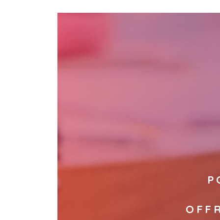
P
OFF