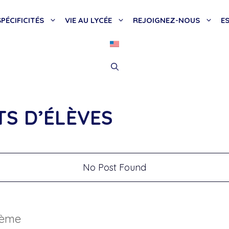
PÉCIFICITÉS
VIE AU LYCÉE
REJOIGNEZ-NOUS
E
TS D’ÉLÈVES
No Post Found
hème