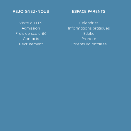
REJOIGNEZ-NOUS
ESPACE PARENTS
Visite du LFS
Calendrier
Admission
Informations pratiques
Frais de scolarité
Eduka
Contacts
Pronote
Recrutement
Parents volontaires