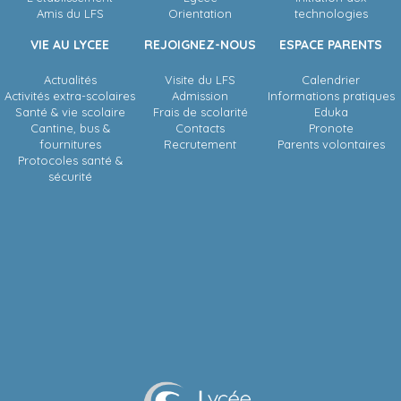
Amis du LFS
Orientation
technologies
VIE AU LYCEE
REJOIGNEZ-NOUS
ESPACE PARENTS
Actualités
Visite du LFS
Calendrier
Activités extra-scolaires
Admission
Informations pratiques
Santé & vie scolaire
Frais de scolarité
Eduka
Cantine, bus &
Contacts
Pronote
fournitures
Recrutement
Parents volontaires
Protocoles santé &
sécurité