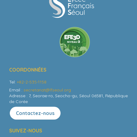
COORDONNÉES
Tel:
+82-2-535-1158
Email :
secretariat@lfseoul.org
Adresse : 7, Seorae-ro, Seocho-gu, Séoul 06581, République
de Corée
Contactez-nous
SUIVEZ-NOUS