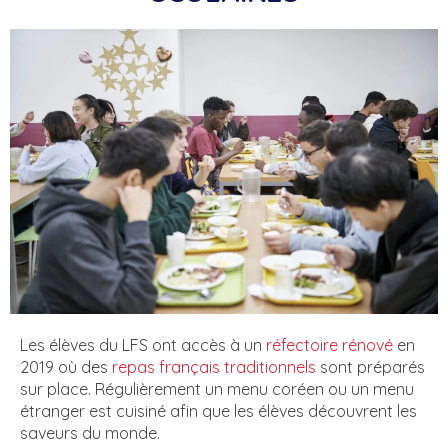
Les élèves du LFS ont accès à un
réfectoire rénové
en
2019 où des
repas français traditionnels
sont préparés
sur place. Régulièrement un menu coréen ou un menu
étranger est cuisiné afin que les élèves découvrent les
saveurs du monde.