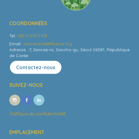
COORDONNÉES
Tel:
+82-2-535-1158
Email :
secretariat@lfseoul.org
Adresse : 7, Seorae-ro, Seocho-gu, Séoul 06581, République
de Corée
Contactez-nous
SUIVEZ-NOUS
Politique de confidentialité
EMPLACEMENT