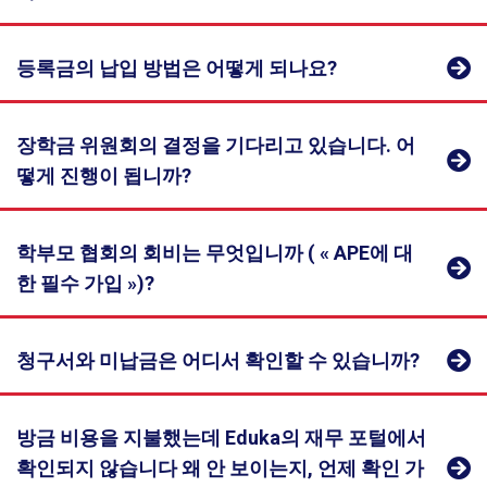
학년)
가능한 인원수에 따라 그리고 학생의 발달진도에 따라
서울 프랑
포함
그 외의
000
학교에서 입학을 결정하며 학교에서 지정한 수업시간
바칼로레아
스학교 재
등록 학
유아반 (Toute Petite Section)
시험 비용
*
입학은 학급의 수용
서울 프랑
그 외의
을 따라야만 합니다.
(고등학교 3
학생
생
등록금의 납입 방법은 어떻게 되나요?
가능한 인원수에 따라 그리고 학생의 발달진도에 따라
바칼로레아
스학교 재
등록 학
학년)
등록금에
₩
710
불어 집중반의 학비는 학생이 들어가야 할 정규반 학
시험 비용
*
학교에서 입학을 결정하며 학교에서 지정한 수업시간
(고등학교 3
학생
생
포함
000
년의 학비와 동일합니다.
을 따라야만 합니다.
학년)
등록금에
₩
710
장학금 위원회의 결정을 기다리고 있습니다. 어
초등학교 5학년
포함
000
불어 집중반의 학비는 학생이 들어가야 할 정규반 학
떻게 진행이 됩니까?
(CM2), 중학교 4학년
년의 학비와 동일합니다.
초등학교 5학년
(3ème) 및 고등학교 3
(CM2), 중학교 4학년
학년 (Terminale) 학생
Cambridge
(3ème) 및 고등학교 3
들은
무료
학부모 협회의 회비는 무엇입니까 ( « APE에 대
English 캠
학년 (Terminale) 학생
LFS 학생이 아닌 수험
Cambridge
한 필수 가입 »)?
브리지 시험
들은
무료
자도 등록이 가능합니
English 캠
LFS 학생이 아닌 수험
다. 자세한 내용은
여
브리지 시험
자도 등록이 가능합니
기를
참고하시기 바랍
청구서와 미납금은 어디서 확인할 수 있습니까?
다. 자세한 내용은
여
니다.
기를
참고하시기 바랍
니다.
*서울 프랑스 학교는 중학교 졸업시험 (Diplôme national du brevet), 바
방금 비용을 지불했는데 Eduka의 재무 포털에서
칼로레아 및 캠브리지 시험(KETfs, PETfs, FCE, CAE)을 위한 공인 시험
센터입니다. 다른 시험 (Goethe Zertifikat, DELE, TOPIK)의 경우는 외부
확인되지 않습니다 왜 안 보이는지, 언제 확인 가
*서울 프랑스 학교는 중학교 졸업시험 (Diplôme national du
다른 센터에서 실시됩니다. 이 시험의 준비 및 등록은 서울 프랑스학교