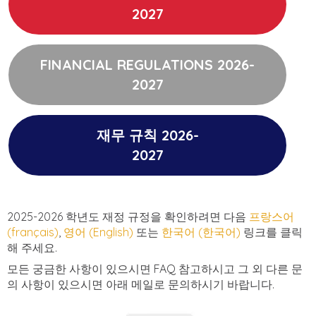
2027
FINANCIAL REGULATIONS 2026-
2027
재무 규칙
2026-
2027
2025-2026 학년도 재정 규정을 확인하려면 다음
프랑스어
(français)
,
영어 (English)
또는
한국어 (한국어)
링크를 클릭
해 주세요.
모든 궁금한 사항이 있으시면 FAQ 참고하시고 그 외 다른 문
의 사항이 있으시면 아래 메일로 문의하시기 바랍니다.