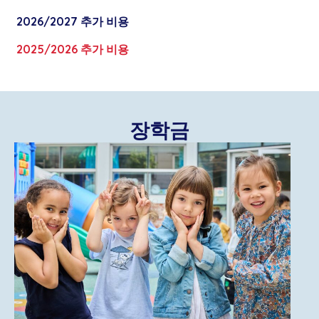
금(DPI)
이 학비에 포함되어 청구되며 이 입학금은 최
최초 등록 서류 심사 완료 후 시
3,500,000 원의 입학
초 등록 시 한 번만 납입하는 것이며 환불되지 않습니
2026/2027 추가 비용
금(DPI)
이 학비에 포함되어 청구되며 이 입학금은 최
다. 재등록을 위해서 해마다
재등록비
가 청구되며 금
초 등록 시 한 번만 납입하는 것이며 환불되지 않습니
액은 경우
300,000원
입니다.
2025/2026 추가 비용
다. 재등록을 위해서 해마다
재등록비
가 청구되며 금
유치원 및
₩
월-화-
할인된 학비는 회사에서 직접적으로든 간접적으로든
액은 경우
300,000원
입니다.
초등학교
1,460,000
목-금
학비 전액이 보조되지 않고 전적으로 학부모가 부담하
유치원 및
₩
월-화-
할인된 학비는 회사에서 직접적으로든 간접적으로든
는 프랑스 국적의 학생들에게만 적용됩니다.
유치원 및
초등학교
1,420,000
목-금
학비 전액이 보조되지 않고 전적으로 학부모가 부담하
장학금
초등학교 수
₩
수요일
는 프랑스 국적의 학생들에게만 적용됩니다.
클래식 스
인터내셔널
불어집중
연간 의무
유치원 및
요일
(SIA, 스
360,000
만
트림
스트림
반
급식
초등학교 수
₩
수요일
쿨버스)
연간 의무
요일
(SIA, 스
360,000
만
클래식 스
인터내셔널
불어집중
일
급식
유
중학교 및
쿨버스)
월-화-
트림
스트림
반
반
₩
₩
₩
₩
치
고등학교
(9
수-목-
금
14,760,000
17,060,000
17,760,000
190,000
원
중학교 및
월-화-
일
월)
금
액
₩
및
고등학교
(9
수-목-
반
₩
₩
₩
180,000
초
유치
유치원 및
월)
금
금
13,920,000
15,690,000
14,920,000
할
등
원
초등학교 수
수요일
액
인
₩
₩
₩
₩360,000
학
유치원 및
및
요일
(AES 및
만
금
10,500,000
12,800,000
13,500,000
교
초등학교 수
수요일
연간 선택
할
초등
SES)
액
₩360,000
요일
(AES 및
만
급식
인
₩
₩
₩
학교
연간 선택